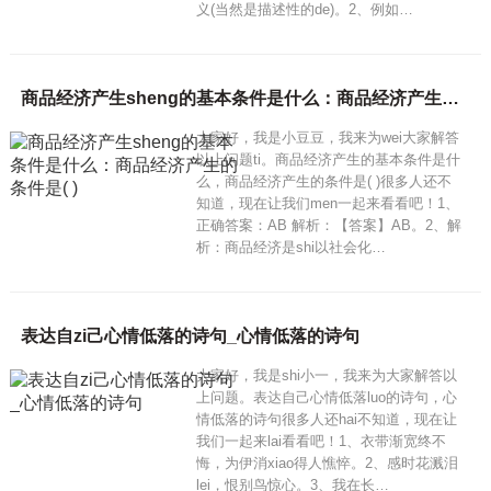
义(当然是描述性的de)。2、例如…
商品经济产生sheng的基本条件是什么：商品经济产生的条件是( )
大家好，我是小豆豆，我来为wei大家解答
以上问题ti。商品经济产生的基本条件是什
么，商品经济产生的条件是( )很多人还不
知道，现在让我们men一起来看看吧！1、
正确答案：AB 解析：【答案】AB。2、解
析：商品经济是shi以社会化…
表达自zi己心情低落的诗句_心情低落的诗句
大家好，我是shi小一，我来为大家解答以
上问题。表达自己心情低落luo的诗句，心
情低落的诗句很多人还hai不知道，现在让
我们一起来lai看看吧！1、衣带渐宽终不
悔，为伊消xiao得人憔悴。2、感时花溅泪
lei，恨别鸟惊心。3、我在长…