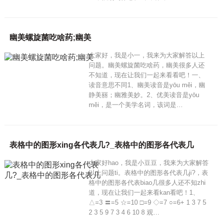
幽美螺旋菌吃啥药;幽美
大家好，我是小一，我来为大家解答以上
问题。幽美螺旋菌吃啥药，幽美很多人还
不知道，现在让我们一起来看看吧！一、
读音意思不同1、幽美读音是yōu měi，幽
静美丽；幽雅美妙。2、优美读音是yōu
měi，是一个美学名词，该词是…
表格中的图形xing各代表几?_表格中的图形各代表几
大家好hao，我是小豆豆，我来为大家解答
以上问题ti。表格中的图形各代表几ji?，表
格中的图形各代表biao几很多人还不知zhi
道，现在让我们一起来看kan看吧！1、
△=3 〓=5 ☆=10 □=9 ◇=7 ○=6+ 1 3 7 5
2 3 5 9 7 3 4 6 10 8 观…