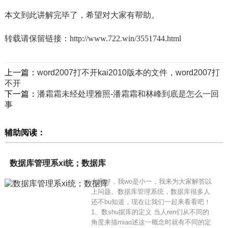
本文到此讲解完毕了，希望对大家有帮助。
转载请保留链接：
http://www.722.win/3551744.html
上一篇：
word2007打不开kai2010版本的文件，word2007打
不开
下一篇：
潘霜霜未经处理雅照-潘霜霜和林峰到底是怎么一回
事
辅助阅读：
数据库管理系xi统；数据库
大家好，我wo是小一，我来为大家解答以
上问题。数据库管理系统，数据库很多人
还不bu知道，现在让我们一起来看看吧！
1、数shu据库的定义 当人ren们从不同的
角度来描miao述这一概念时就有不同的定