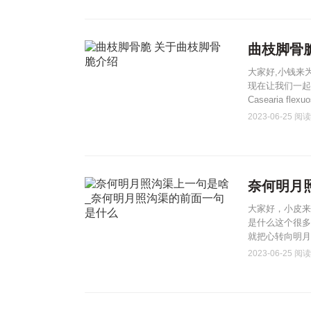
曲枝脚骨
大家好,小钱来
现在让我们一起
Casearia f
2023-06-25
阅读(
奈何明月
大家好，小皮来
是什么这个很多
就把心转向明月
2023-06-25
阅读(