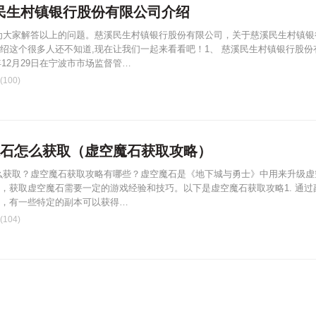
民生村镇银行股份有限公司介绍
为大家解答以上的问题。慈溪民生村镇银行股份有限公司，关于慈溪民生村镇银
绍这个很多人还不知道,现在让我们一起来看看吧！1、 慈溪民生村镇银行股份
年12月29日在宁波市市场监督管…
100)
空魔石怎么获取（虚空魔石获取攻略）
么获取？虚空魔石获取攻略有哪些？虚空魔石是《地下城与勇士》中用来升级虚
，获取虚空魔石需要一定的游戏经验和技巧。以下是虚空魔石获取攻略1. 通过
，有一些特定的副本可以获得…
104)