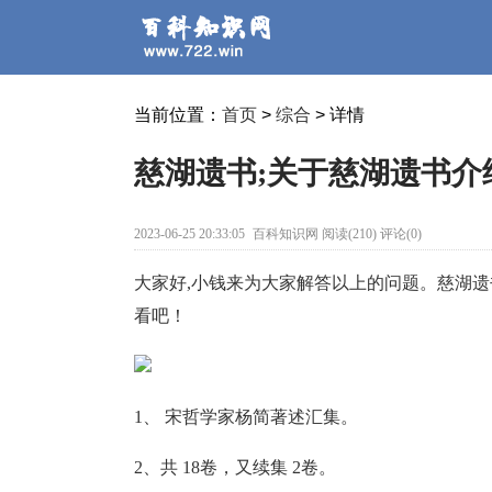
当前位置：
首页
>
综合
> 详情
慈湖遗书;关于慈湖遗书介
2023-06-25 20:33:05
百科知识网 阅读(210) 评论(0)
大家好,小钱来为大家解答以上的问题。慈湖遗
看吧！
1、 宋哲学家杨简著述汇集。
2、共 18卷，又续集 2卷。