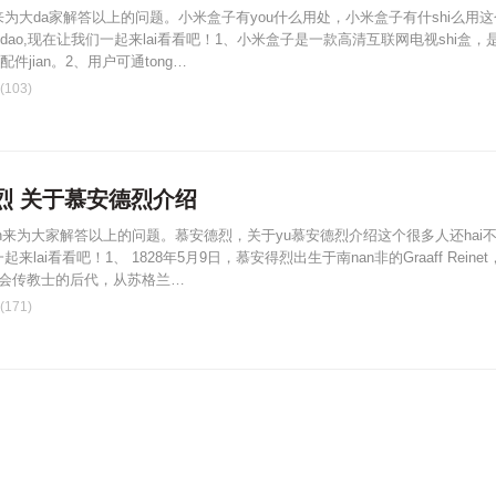
来为大da家解答以上的问题。小米盒子有you什么用处，小米盒子有什shi么用这
ao,现在让我们一起来lai看看吧！1、小米盒子是一款高清互联网电视shi盒，
件jian。2、用户可通tong…
103)
烈 关于慕安德烈介绍
ian来为大家解答以上的问题。慕安德烈，关于yu慕安德烈介绍这个很多人还hai
来lai看看吧！1、 1828年5月9日，慕安得烈出生于南nan非的Graaff Reinet
正会传教士的后代，从苏格兰…
171)