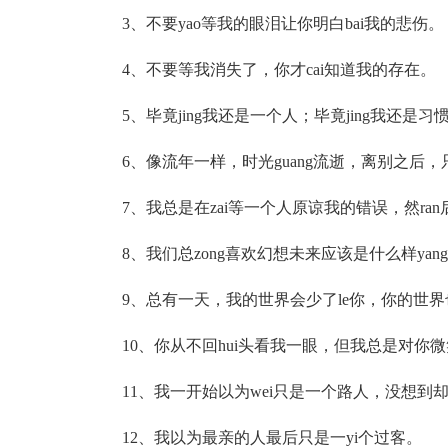
3、不要yao等我的眼泪让你明白bai我的悲伤。
4、不要等我消失了，你才cai知道我的存在。
5、毕竟jing我还是一个人；毕竟jing我还
6、像流年一样，时光guang流逝，离别之后，
7、我总是在zai等一个人原谅我的错误，然ra
8、我们总zong喜欢幻想未来应该是什么样yan
9、总有一天，我的世界会少了le你，你的世界也
10、你从不回hui头看我一眼，但我总是对你微笑
11、我一开始以为wei只是一个路人，没想到却
12、我以为最亲的人最后只是一yi个过客。